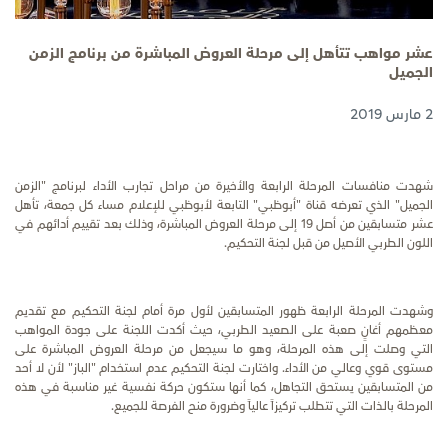
عشر مواهب تتأهل إلى مرحلة العروض المباشرة من برنامج الزمن
الجميل
2 مارس 2019
شهدت منافسات المرحلة الرابعة
والأخيرة
من مراحل تجارب الأداء لبرنامج "الزمن
الجميل" الذي تعرضه قناة "أبوظبي" التابعة لأبوظبي للإعلام مساء كل جمعة، تأهل
عشر متسابقين من أصل 19 إلى مرحلة العروض المباشرة، وذلك بعد تقييم أدائهم في
اللون الطربي الأصيل من قبل لجنة التحكيم.
وشهدت المرحلة الرابعة ظهور المتسابقين لأول مرة أمام لجنة التحكيم مع تقديم
معظمهم أغانٍ صعبة على الصعيد الطربي، حيث أكدت اللجنة على جودة المواهب
التي وصلت إلى هذه المرحلة، وهو ما سيجعل من مرحلة العروض المباشرة على
مستوى قوي وعالي من الأداء. واختارت لجنة التحكيم عدم استخدام "الباز" لأن لا أحد
من المتسابقين يستحق التجاهل، كما أنها ستكون حركة نفسية غير مناسبة في هذه
المرحلة بالذات التي تتطلب تركيزاً عالياً وضرورة منح الفرصة للجميع.