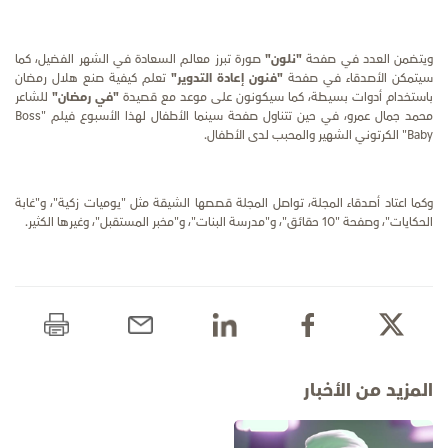
ويتضمن العدد في صفحة
"نلون"
صورة تبرز معالم السعادة في الشهر الفضيل، كما
سيتمكن الأصدقاء في صفحة
"فنون إعادة التدوير"
تعلم كيفية صنع هلال رمضان
باستخدام أدوات بسيطة، كما سيكونون على موعد مع قصيدة
"في رمضان"
للشاعر
محمد جمال عمرو، في حين تتناول صفحة سينما الأطفال لهذا الأسبوع فيلم "
Boss
Baby
" الكرتوني الشهير والمحبب لدى الأطفال.
وكما اعتاد أصدقاء المجلة، تواصل المجلة قصصها الشيقة مثل "يوميات زكية"، و"غابة
الحكايات"، وصفحة "
10
حقائق"، و"مدرسة البنات"، و"مخبر المستقبل"، وغيرها الكثير.
المزيد من الأخبار