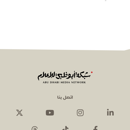
المعنوية" يوثّق في موسمه الثالث
يوميات مجندي الخدمة الوطنية
اتصل بنا