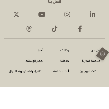
اتصل بنا
من نحن
وظائف
أخبار
علاماتنا التجارية
خدماتنا
طقم الوسائط
علاقات الموردين
أسئلة شائعة
نظام إدارة استمرارية الأعمال
الشروط والأحكام
سياسة الخصوصية
اتصل بنا
الإبلاغ عن المخالفات