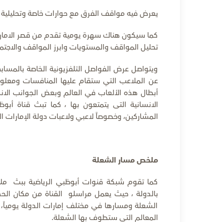
يعرض فيه مواقف الفرق مع حوارات خاصة وتحليلية 
كما سيكون هناك سهرة يومية تقدم من قصر الامارات
تحليل المواقف والمستويات وابرز المواقف والاجتما
ويتواصل عرض الفواصل التلفزيونية الخاصة بالمساب
عن الملاعب التي ستقام عليها المنافسات ومعلوما
أبطال هذه الألعاب في العالم وبعض الجوانب الانس
الانسانية التى يتمتعون بها ، كما تبث قناة أبوظ
المشاركين، وخصوصاً لاعبي ولاعبات دولة الإمارات ال
ملخص مسار الشعلة
كما تقوم شبكة قنوات أبوظبي الرياضية ببث ملخ
بالدولة ، حيث يعمل مراسلو القناة من مكان الح
الشعلة ومسارها في مختلف إمارات الدولة يومياً،
المعالم التي ستطوف بها الشعلة.