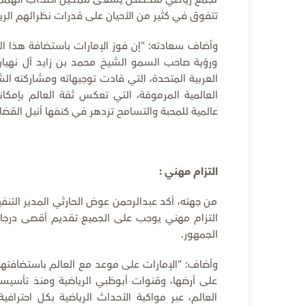
تتفوق في كثير من الأحيان على قدرات نظرائهم الريا
وأضاف سعادته: "إن فوز الإمارات باستضافة هذا الحد
ورؤية صاحب السمو الشيخ محمد بن زايد آل نهيان،
العربية المتحدة، التي قادت توجيهاته ومشاركته ا
العالمية المرموقة، التي تعكس ثقة العالم بإمكان
عالمية للمحبة والتسامح تزدهر في كنفها أنبل القضايا
التزام مهني :
من جهته، أكد عبدالرحمن عوض الحارثي المدير التن
التزام مهني يوجب على الجميع تقديم أقصى درجا
الجمهور.
وأضاف: "الإمارات على موعد مع العالم باستضافتها أب
على أرضها، وقنوات أبوظبي الرياضية ومنذ تأسيسه
العالم، عبر مواكبة الأحداث الرياضية بكل احتر