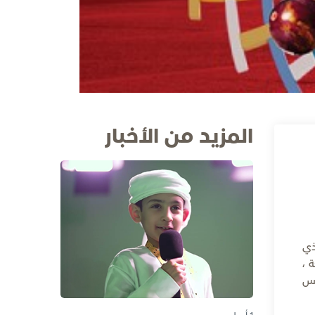
المزيد من الأخبار
الخاص - الألعاب العالمية "أبوظبي 2019"، الذي
 ،
لأوسط وشمال أفريقيا في الفترة من 8 وحتى 22 مارس