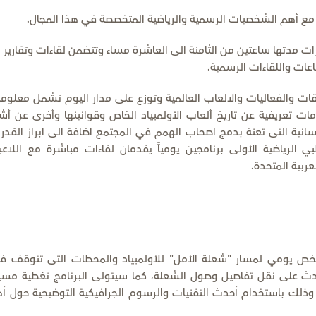
مع أهم الشخصيات الرسمية والرياضية المتخصصة في هذا المجال.
 مدتها ساعتين من الثامنة الى العاشرة مساء وتتضمن لقاءات وتقارير 
عات واللقاءات الرسمية.
قات والفعاليات والالعاب العالمية وتوزع على مدار اليوم تشمل معلوم
ت تعريفية عن تاريخ ألعاب الأولمبياد الخاص وقوانينها وأخرى عن أش
انية التى تعنة بدمج اصحاب الهمم في المجتمع اضافة الى ابراز القدر
بي الرياضية الأولى برنامجين يومياً يقدمان لقاءات مباشرة مع اللاعب
عربية المتحدة.
ص يومي لمسار "شعلة الأمل" للأولمبياد والمحطات التى تتوقف في
دث على نقل تفاصيل وصول الشعلة، كما سيتولى البرنامج تغطية مسي
 وذلك باستخدام أحدث التقنيات والرسوم الجرافيكية التوضيحية حول أ