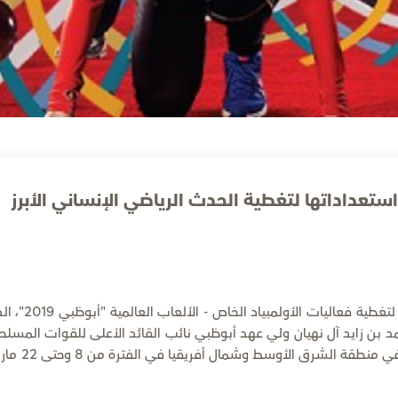
تعداداتها لتغطية الحدث الرياضي الإنساني الأبرز
أكملت شبكة قنوات أبوظبي الرياضية استعداداتها لتغطية فعاليات الأولمبياد 
بن زايد آل نهيان ولي عهد أبوظبي نائب القائد الأعلى للقوات المسلحة
وتستضيفه العاصمة الإماراتية أبوظبي للمرة الأولى في منطقة الشرق ا