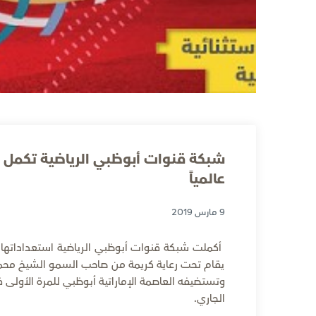
شبكة قنوات أبوظبي الرياضية تكمل اس
عالمياً
9 مارس 2019
يقام تحت رعاية كريمة من صاحب السمو الشيخ محمد 
الجاري.