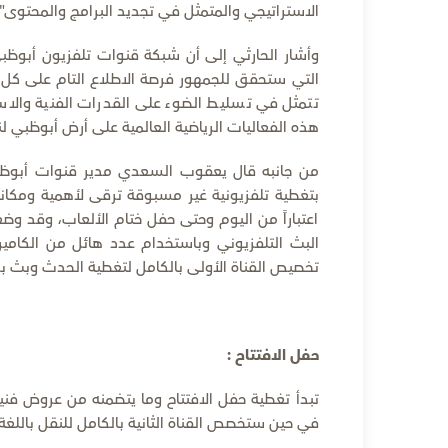
الاستراتيجي والمتمثل في تجديد البرامج والمحتوى".
وأشار الحارثي إلى أن شبكة قنوات تلفزيون أبوظب
التي ستحقق للجمهور فرصة الاطلاع التام على كل ما
تتمثل في تسليط الضوء على القدرات الفنية والاست
هذه الفعاليات الرياضية العالمية على أرض أبوظبي ل
بتغطية تلفزيونية غير مسبوقة ترقى لأهمية ومكانة
اعتباراً من اليوم وحتى حفل ختام الألعاب، وقد و
البث التلفزيوني وباستخدام عدد هائل من الكامي
تخصيص القناة الأولى بالكامل لتغطية الحدث وبث بر
حفل الافتتاح :
في حين ستخصص القناة الثانية بالكامل للنقل باللغة