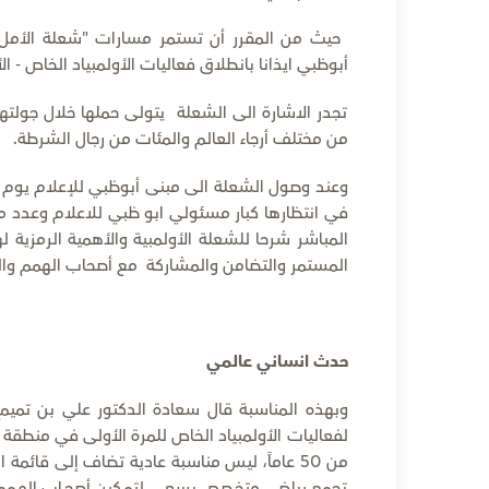
أبوظبي ايذانا بانطلاق فعاليات الأولمبياد الخاص - الألع
تجدر الاشارة الى الشعلة يتولى حملها خلال جولتها
من مختلف أرجاء العالم والمئات من رجال الشرطة.
في انتظارها كبار مسئولي ابو ظبي للاعلام وعدد م
المباشر شرحا للشعلة الأولمبية والأهمية الرمزية
المستمر والتضامن والمشاركة مع أصحاب الهمم والدم
حدث انساني عالمي
وبهذه المناسبة قال سعادة الدكتور علي بن تميم، 
لفعاليات الأولمبياد الخاص للمرة الأولى في منطقة
من 50 عاماً، ليس مناسبة عادية تضاف إلى قائم
تجمع رياضي متخصص يسعى لتمكين أصحاب الهمم ودم