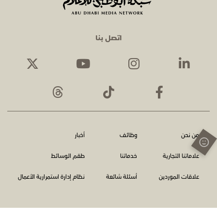
اتصل بنا
من نحن
وظائف
أخبار
علاماتنا التجارية
خدماتنا
طقم الوسائط
علاقات الموردين
أسئلة شائعة
نظام إدارة استمرارية الأعمال