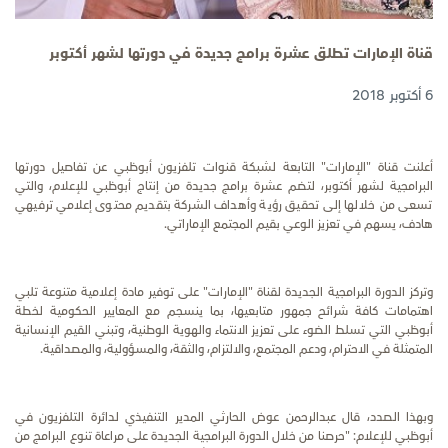
قناة الإمارات تطلق عشرة برامج جديدة في دورتها لشهر أكتوبر
6 أكتوبر 2018
أعلنت قناة "الإمارات" التابعة لشبكة قنوات تلفزيون أبوظبي عن تفاصيل دورتها
البرامجية لشهر أكتوبر، لتضم عشرة برامج جديدة من إنتاج أبوظبي للإعلام، والتي
تسعى من خلالها إلى تحقيق رؤية وأهداف الشركة بتقديم محتوى إعلامي ترفيهي
هادف، يسهم في تعزيز الوعي بقيم المجتمع الإماراتي.
وتركز الدورة البرامجية الجديدة لقناة "الإمارات" على توفير مادة إعلامية متنوعة تلبي
اهتمامات كافة شرائح جمهور متابعيها، بما ينسجم مع المعايير الحكومية لخطة
أبوظبي التي تسلط الضوء على
تعزيز الانتماء والهوية الوطنية، وتبني القيم الإنسانية
المتمثلة في الاحترام، ودعم المجتمع، والالتزام، والثقة، والمسؤولية، والمصداقية.
وبهذا الصدد، قال عبدالرحمن عوض الحارثي المدير التنفيذي لدائرة التلفزيون في
أبوظبي للإعلام: "حرصنا من خلال الدورة البرامجية الجديدة على مراعاة تنوع البرامج من