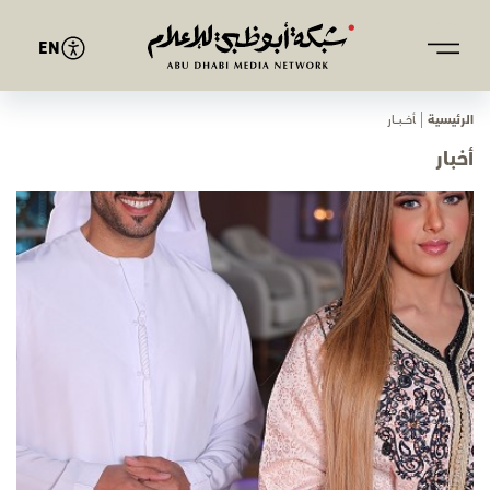
EN
الرئيسية
ﺄﺧـــﺒـــﺎر
أخبار