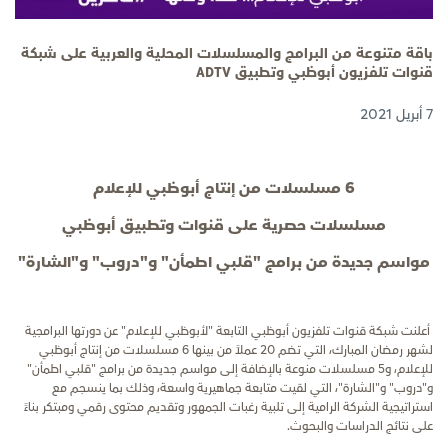
باقة متنوعة من البرامج والمسلسلات المحلية والعربية على شبكة
قنوات تلفزيون أبوظبي وتطبيق ADTV
7 أبريل 2021
6
مسلسلات من إنتاج أبوظبي للإعلام
مسلسلات حصرية على قنوات وتطبيق أبوظبي
مواسم جديدة من برامج "قلبي اطمأن" و"دروب" و"الشارة"
أعلنت شبكة قنوات تلفزيون أبوظبي التابعة "لأبوظبي للإعلام" عن دورتها البرامجية
لشهر رمضان المبارك، التي تضم
20
عملاً من بينها 6 مسلسلات من إنتاج أبوظبي
للإعلام، و5 مسلسلات منوعة بالإضافة إلى مواسم جديدة من برامج "قلبي اطمأن"
و"دروب" و"الشارة"، التي لقيت متابعة جماهيرية واسعة، وذلك بما ينسجم مع
استراتيجية الشركة الرامية إلى تلبية رغبات الجمهور وتقديم محتوى رقمي ومبتكر بناءً
على
نتائج الدراسات والبحوث.