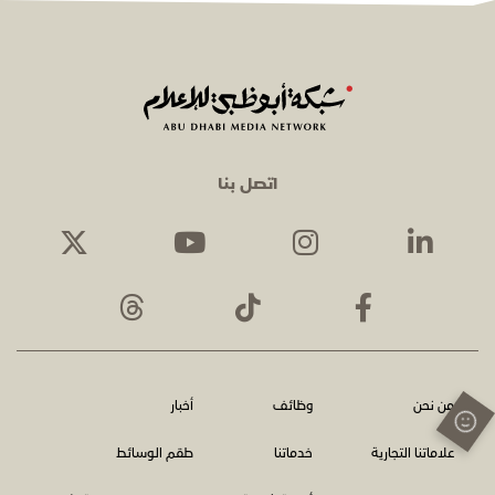
اتصل بنا
من نحن
وظائف
أخبار
علاماتنا التجارية
خدماتنا
طقم الوسائط