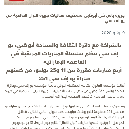
جزيرة ياس في أبوظبي تستضيف فعاليات جزيرة النزال العالمية من
يو إف سي
9 يونيو 2020
بالشراكة مع دائرة الثقافة والسياحة أبوظبي، يو
إف سي تنظم سلسلة المباريات المرتقبة في
العاصمة الإماراتية
أربع مباريات مقررة بين 11 و25 يوليو، من ضمنهم
مباراة يو إف سي 251
أعلنت مؤسسة الفنون القتالية المختلطة الأولى عالميًا، مؤسسة يو إف سي، ودائرة
الثقافة والسياحة أبوظبي عن تنظيم سلسلة مباريات "جزيرة النزال" المرتقبة في جزيرة
ياس، الوجهة العالمية الترفيهية للعاصمة الإماراتية أبوظبي.
وتتضمن سلسلة الفعاليات التي تنظمها يو إف سي أربعة مباريات، من بينهم مباراة يو
إف سي 251 مدفوعة الأجر وثلاث مباريات تحت عنوان "ليالي القتال". تنطلق
المباريات الحماسية المنتظرة بمباراة يو إف سي 251 والتي ستقام يوم السبت
الموافق 11 يونيو، لتتبعها مباريات "ليال القتال" بتتابع يوم الأربعاء 15 يوليو، ويوم
السبت 18 يوليو، ليكون آخرها يوم السبت الموافق 25 يوليو. سيتم إعلان تفاصيل