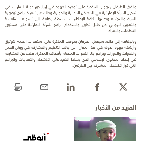
واتفق الطرفان بموجب المذكرة على توحيد الجهود في إبراز دور دولة الامارات في
تمكين المرأة الإماراتية في المحافل المحلية والدولية، وذلك عبر تنفيذ برامج توعوية
للمرأة والمجتمع ودعمها بكافة الإمكانيات الممكنة، إضافة إلى تشجيع المنافسة
والتعاون الايجابي من خلال تطوير واستخدام برامج للمرأة الامارتية على مستوى
القطاعات والأفراد.
وبالإضافة إلى ذلك، سيعمل الطرفان بموجب المذكرة على استحداث أنظمة لتوثيق
وأرشفة جهود الدولة في هذا المجال، إلى جانب التنظيم والمشاركة في ورش العمل
والندوات والدورات وبرامج بناء القدرات المتصلة بأهداف المذكرة، فضلاً عن المشاركة
في إعداد المحتوى الإعلامي الذي يسلط الضوء على الأنشطة والفعاليات والبرامج
التي تبرز الأنشطة المشتركة بين الطرفين.
المزيد من الأخبار