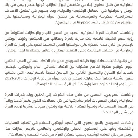
الإماراتية من خلال محتوى إعلامي متخصص لإبراز انجازاتها كونها عنصر رئيس في بناء
الوطن وانخراطها في المحافل الإقليمية والدولية، وبما يسهم في تحقيق الأهداف
الاستراتيجية الحكومية والمؤسساتية في تمكين المرأة الإماراتية ومساعدتها على
التوفيق بين دورها في الأسرة ودورها في المجتمع".
وأضافت: "سطّرت المرأة الإماراتية العديد من قصص النجاح والإنجازات استلهاماً من
رؤية سمو الشيخة فاطمة بنت مبارك للمرأة ومكانتها في المجتمع، وتؤكد أبوظبي
للإعلام من خلال هذه المذكرة على مواصلتها العمل لتسليط الضوء على إنجازات المرأة
الإماراتية في مختلف المجالات وعلى الصعيد المحلي والعالمي وعطاءها لهذا الوطن".
من جانبها، قالت سعادة نورة خليفة السويدي مدير عام الاتحاد النسائي العام:
"نحتفي
اليوم بتوقيع مذكرة تفاهم مشترك بين الاتحاد النسائي العام وأبوظبي للإعلام،
لتحديد أطر التعاون والتنسيق الثنائي بين الجانبين تنفيذاً للاستراتيجية التي دشنتها
سمو الشيخة فاطمة بنت مبارك، لتمكين وريادة المرأة في دولة الإمارات 2015-2021
التي توفر إطاراً عاماً ومرجعياً وإرشادياً لكل المؤسسات الحكومية
".
وأضافت السويدي:
"نسعى من خلال هذه الشراكة إلى تمكين وبناء قدرات المرأة
الإماراتية، وتذليل الصعوبات أمام مشاركتها في كل المجالات، لتكون عنصراً فاعلاً ورائداً
في التنمية المستدامة، ولتتبوأ المكانة اللائقة بها، ولتكون نموذجاً مشرفاً لريادة المرأة
في شتى المجالات"
.
وأشادت السويدي ب
ال
دور الحيوي التي تلعبه أبوظبي للإعلام في تغطية الفعاليات
والأنشطة وبثها على المستوى المحلي والإقليمي والعالمي لتترجم إنجازات هذا
الوطن في ظل القيادة الرشيدة ودعمها لتمكين المرأة في كافة الأصعدة والمجالات"
.