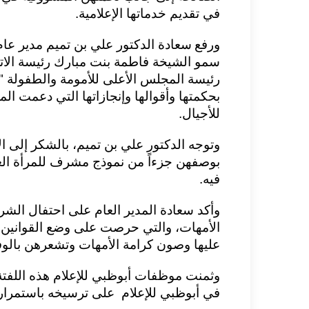
في تقديم خدماتها الإعلامية.
ورفع
سعادة الدكتور علي بن تميم مدير عام
سمو الشيخة فاطمة بنت مبارك رئيسة الاتحا
رئيسة المجلس الأعلى للأمومة والطفولة "أم
بحكمتها وأقوالها وإنجازاتها التي دعمت الم
للأجيال.
وتوجه
الدكتور علي بن تميم
، بالشكر إلى ا
بوصفهن
جزءاً من نموذج مشرف للمرأة الع
فيه.
وأكد سعادة المدير العام على احتفال الشركة 
الأمهات،
والتي حرصت على
وضع القوانين 
عليها وصون كرامة الأمهات وتشعرهن بالوفا
وثمنت موظفات أبوظبي للإعلام هذه اللفتة ا
في أبوظبي للإعلام
على ترسيخه باستمرار 