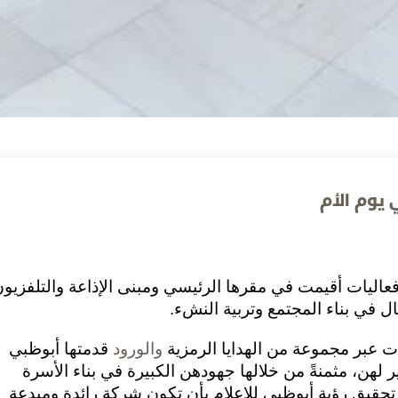
 يوم الأم
فعاليات أقيمت في مقرها الرئيسي ومبنى الإذاعة والتلفزيون
ال في بناء المجتمع وتربية النشء.
 عبر مجموعة من الهدايا الرمزية
والورود
قدمتها أبوظبي
لهن، مثمنةً من خلالها جهودهن الكبيرة في بناء الأسرة
حقيق رؤية أبوظبي للإعلام بأن تكون شركة رائدة ومبدعة