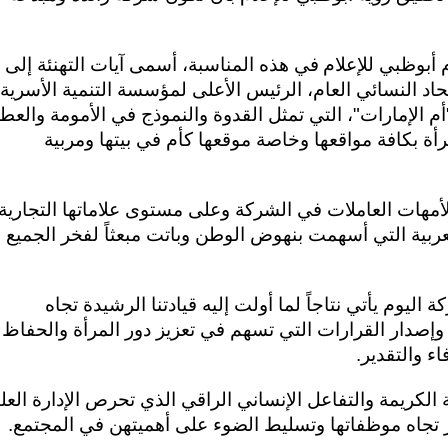
 أبوظبي للإعلام
في هذه المناسبة، أسمى آيات التهنئة إلى
د النسائي العام، الرئيس الأعلى لمؤسسة التنمية الأسرية،
 الإمارات"، التي تمثل القدوة والنموذج في الأمومة والعطا
رأة بكافة مواقعها وخاصة موقعها كأم في بيتها ومربية
لأمهات العاملات في الشركة وعلى مستوى علاماتها التجارية
ربية التي أسهمت بنهوض الوطن وباتت مبعثاً لفخر الجميع
اليوم يأتي نتاجاً لما أولت إليه قيادتنا الرشيدة تجاه
وإصدار القرارات التي تسهم في تعزيز دور المرأة والحفاظ
ء والتقدير.
لكريمة والتفاعل الإنساني الراقي الذي تحرص الإدارة العلي
تجاه موظفاتها وتسليط الضوء على أهميتهن في المجتمع.