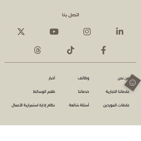
اتصل بنا
من نحن
وظائف
أخبار
علاماتنا التجارية
خدماتنا
طقم الوسائط
علاقات الموردين
أسئلة شائعة
نظام إدارة استمرارية الأعمال
الشروط والأحكام
سياسة الخصوصية
اتصل بنا