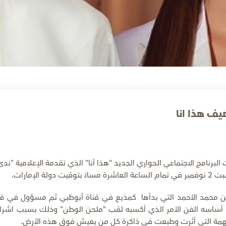
يف هذا انا
البرنامج الاجتماعي الحواري الجديد "هذا أنا" الذي تقدمة الإعلامية "ندى
لإمارات.
حن محمد الأحمد التي بدأها كمذيع في قناة أبوظبي ثم مسؤول في قن
دا أساسه الفن الأمر الذي أكسبه لقب "ملحن الوطن" وذلك بسبب اشرا
 المهمة التي أثرت وطبعت في ذاكرة كل من يعيش فوق هذه الأرض.