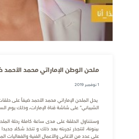
ملحن الوطن الإماراتي محمد الأحمد ض
1 نوفمبر 2019
يحل الملحن الإماراتي محمد الأحمد ضيفاً على حلقات 
الشيباني" على شاشة قناة الإمارات، وذلك يوم السبت 2 نوفمبر في تمام الساعة العاشرة مساءً بتوقيت دولة ا
وستتناول الحلقة على مدى ساعة كاملة رحلة المل
بينونة، لتتجذر تجربته بعد ذلك و تتخذ شكلا جدي
على عدد من الأغاني والأعمال الفنية والفعاليات