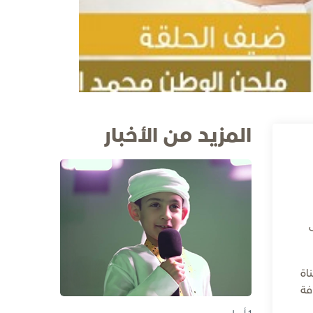
المزيد من الأخبار
اة
فة