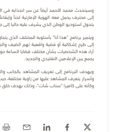
وسيتحدث محمد الأحمد أيضاً عن سر انجذابه في ا
إلى محترف يحمل معه الهوية الإمارتية لحناً وإيقاعا
يتحول استوديو الوطن الذي يشرف عليه حاليا إلى جو
ويتميز برنامج "هذا أنا" بأسلوبه المختلف الذي يت
إلى طرح إشكالية أو قضية واقعية تهم الضيف والج
آراء هذه الشخصيات بشأن مختلف قضايا الساعة حول
يجمع بين الإعلامين التقليدي والجديد.
ويهدف البرنامج إلى تعريف المشاهد بالجانب والو
وأسرار يتعرف المشاهد عليها من زاوية مختلفة، حي
وكأنه على كاميرا "سناب شات"، وذلك بهدف خلق جو