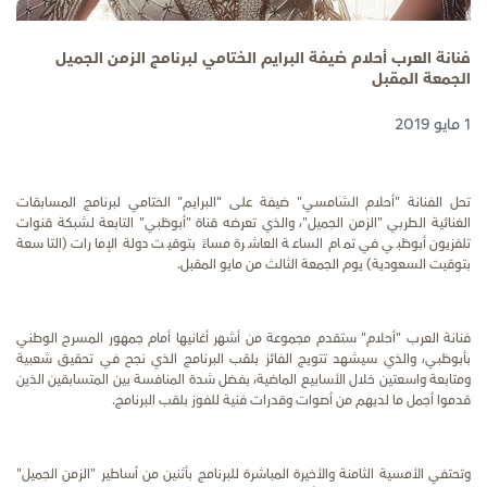
فنانة العرب أحلام ضيفة البرايم الختامي لبرنامج الزمن الجميل
الجمعة المقبل
1 مايو 2019
تحل الفنانة "أحلام الشامسي" ضيفة على "البرايم" الختامي لبرنامج المسابقات
الغنائية الطربي "الزمن الجميل"، والذي تعرضه قناة "أبوظبي" التابعة لشبكة قنوات
تلفزيون أبوظبي في تمام الساعة العاشرة مساءً بتوقيت دولة الإمارات (التاسعة
بتوقيت السعودية) يوم الجمعة الثالث من مايو المقبل.
فنانة العرب "أحلام" ستقدم مجموعة من أشهر أغانيها أمام جمهور المسرح الوطني
بأبوظبي، والذي سيشهد تتويج الفائز بلقب البرنامج الذي نجح في تحقيق شعبية
ومتابعة واسعتين خلال الأسابيع الماضية، بفضل شدة المنافسة بين المتسابقين الذين
قدموا أجمل ما لديهم من أصوات وقدرات فنية للفوز بلقب البرنامج.
وتحتفي
الأمسية الثامنة والأخيرة المباشرة للبرنامج بأثنين من أساطير "الزمن الجميل"