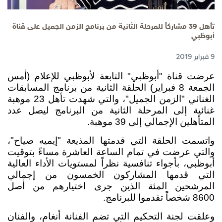
تأهل 39 مشاركاً للمرحلة الثانية من برنامج الزمن الجميل على قناة
أبوظبي
9 فبراير 2019
عرضت قناة "أبوظبي" التابعة لأبوظبي للإعلام (أمس
الجمعة 8 فبراير) الحلقة الثانية من برنامج المسابقات
الغنائي "الزمن الجميل"، والتي شهدت تأهل 23 موهبة
غنائية إلى المرحلة الثانية من البرنامج ليصل عدد
المتأهلين الإجمالي إلى 39 موهبة.
واتسمت الحلقة التي قدمتها
المذيعة "إيميه صياح"،
والتي عرضت في تمام الساعة العاشرة مساءً بتوقيت
أبوظبي، بأجواء تنافسية نظراً لمستويات الأداء العالية
التي قدمها المشاركون الخمسون من إجمالي
المرشحين المئة الذين جرى اختيارهم من أصل
8600
شخصاً تقدموا للبرنامج.
وعلقت لجنة التحكيم التي تضم الفنانة أنغام، والفنان