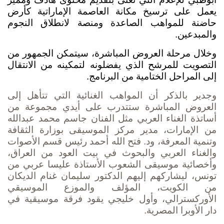
يعمل على ترسيخ مكانة العاصمة الإماراتية كأرض
حاضنة للمواهب الصاعدة ومنصة لانطلاق النجوم
والمبدعين.
وخلال مرحلة العروض المباشرة، سيتمكن الجمهور من
التصويت للمرشح الذي يفضلونه لتمكينه من الانتقال
إلى المراحل الختامية من البرنامج.
وجدير بالذكر أن المواهب الغنائية التي تتأهل إلى
العروض المباشرة ستتدرب على أيدي مجموعة من
أساتذة الغناء العربي مثل الفنان جاسم محمد عبدالله
من الإمارات، مدير مركز الموسيقى بوزارة الثقافة
وتنمية المعرفة، ود. فتح الله أحمد رئيس قسم الأصوات
والغناء العربي والبحوث في بيت العود من العراق،
وأخصائية موسيقى الشعوب الأستاذة عليسا عربي من
تونس، ليشاركهم إليهم الدكتور سليمان غنام الديكان
من الكويت، المؤلف والموزع الموسيقي
الأوركسترالي، وأول خليجي يقود فرقة موسيقية في
دار الأوبرا المصرية.