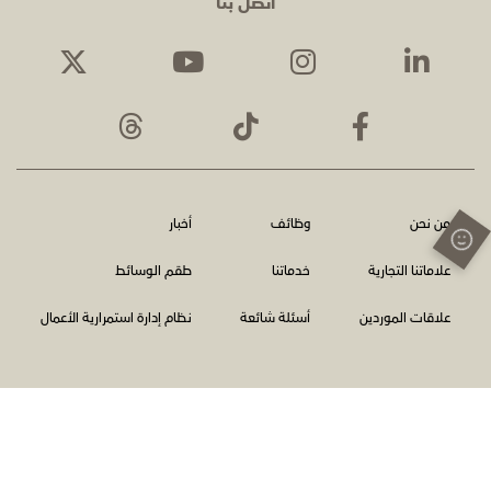
اتصل بنا
من نحن
وظائف
أخبار
علاماتنا التجارية
خدماتنا
طقم الوسائط
علاقات الموردين
أسئلة شائعة
نظام إدارة استمرارية الأعمال
الشروط والأحكام
سياسة الخصوصية
اتصل بنا
الإبلاغ عن المخالفات