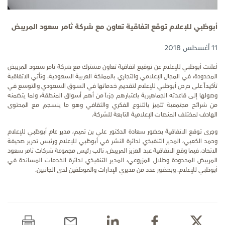
أبوظبي للإعلام توقع اتفاقية تعاون مع شركة ثامر سعود المريبض
11 أغسطس 2018
أعلنت أبوظبي للإعلام عن توقيع اتفاقية تعاون مشترك مع شركة ثامر سعود المريبض
المحدودة، في المجال الإعلامي والتجاري بالمملكة العربية السعودية. وتأتي الاتفاقية
تأكيداً على حرص أبوظبي للإعلام لتقديم خدماتها في السوق السعودي والتوسع في
وصولها إلى قاعدته الجماهيرية باعتبارهم جزءاً من أهم أسواق المنطقة، ولما يتضمنه
من شرائح مجتمعية تتميز بالتنوع الفكري والثقافي وهو ما ينسجم مع المحتوى
الهادف لمختلف المنصات الإعلامية التابعة للشركة
.
وجرى توقع الاتفاقية بحضور سعادة الدكتور علي بن تميم، مدير عام أبوظبي للإعلام
وحمد الكعبي، المدير التنفيذي لدائرة النشر في أبوظبي للإعلام ورئيس تحرير صحيفة
الاتحاد، فيما وقع الاتفاقية عبد العزيز المريبض، نائب رئيس مجموعة شركات ثامر سعود
المريبض المحدودة وطلال المزروعي، المدير التنفيذي لدائرة الخدمات المساندة في
أبوظبي للإعلام. وبحضور عدد من مديري الإدارات والموظفين لدى الجانبين.