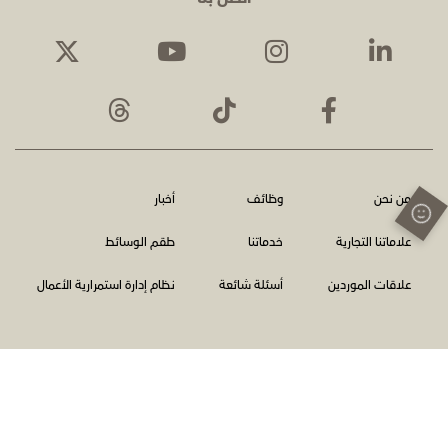
من نحن
وظائف
أخبار
علاماتنا التجارية
خدماتنا
طقم الوسائط
علاقات الموردين
أسئلة شائعة
نظام إدارة استمرارية الأعمال
الشروط والأحكام
سياسة الخصوصية
اتصل بنا
الإبلاغ عن المخالفات