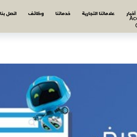
أخبار
علاماتنا التجارية
خدماتنا
وظائف
اتصل بنا
Ac