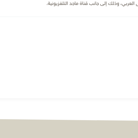
لعربي، وذلك إلى جانب قناة ماجد التلفزيونية.