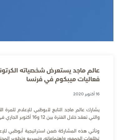
عالم ماجد يستعرض شخصياته الكرتوني
فعاليات ميبكوم في فرنسا
16 أكتوبر 2020
يشارك عالم ماجد التابع لأبوظبي للإعلام للمرة ا
والتي تعقد خلال الفترة بين 12 و16 أكتوبر الجاري في مدينة كان الفرنسية.
وتأتي هذه المشاركة ضمن استراتيجية أبوظبي للإعل
تطلعات الجمهور واهتماماته، وتسريع وتطوير المحتوى