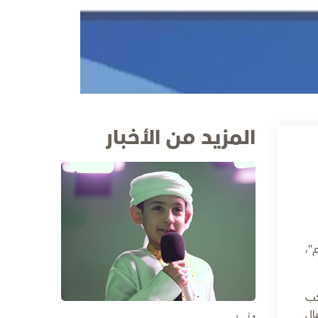
المزيد من الأخبار
"،
كب
ال