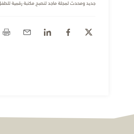
جديد ومحدث لمجلة ماجد لتصبح مكتبة رقمية للطفل ا