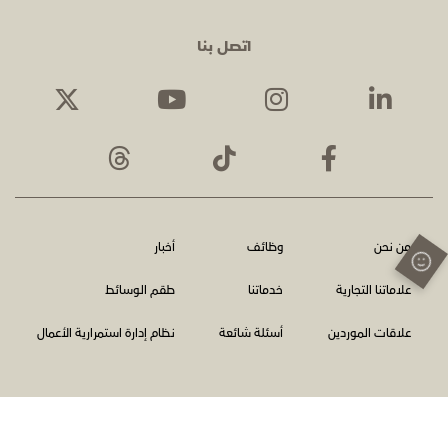
اتصل بنا
من نحن
وظائف
أخبار
علاماتنا التجارية
خدماتنا
طقم الوسائط
علاقات الموردين
أسئلة شائعة
نظام إدارة استمرارية الأعمال
الشروط والأحكام
سياسة الخصوصية
اتصل بنا