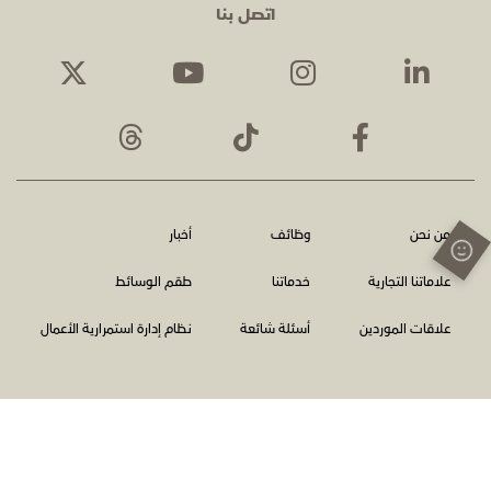
اتصل بنا
من نحن
وظائف
أخبار
علاماتنا التجارية
خدماتنا
طقم الوسائط
علاقات الموردين
أسئلة شائعة
نظام إدارة استمرارية الأعمال
الشروط والأحكام
سياسة الخصوصية
اتصل بنا
الإبلاغ عن المخالفات