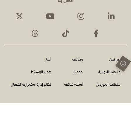
اتصل بنا
من نحن
وظائف
أخبار
علاماتنا التجارية
خدماتنا
طقم الوسائط
علاقات الموردين
أسئلة شائعة
نظام إدارة استمرارية الأعمال
الشروط والأحكام
سياسة الخصوصية
اتصل بنا
الإبلاغ عن المخالفات