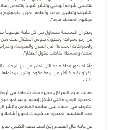
منتسبي شرطة أبوظبي وتنشر شهرياً وتتضمن رسائ
الشرطة وتطبيق قواعد وأنظمة المرور، وتوعيتهم 
مجلتهم المفضلة ماجد".
وذكر أن السلسلة ستتناول في كل حلقة موضوعاً م
من أربع سنوات، وخطورة جلوس الأطفال تحت سن عشر
واشتراطات السلامة في المنزل والمدرسة، واحترام ا
مبدعة ومبسطة تخاطب عقول الصغار".
وأشاد بدور مجلة ماجد التي تعتبر من أبرز المجلا
الكرتونية منذ أكثر من أربعة عقود، وتتميز بمحتوا
الأبناء.
وقالت مريم السركال، مديرة منصّات ماجد في أبوظ
المصورة الجديدة التي تشكل إضافة نوعية لمواضيع 
الشرطة في الحفاظ على سلامة المجتمع، وتنشر الرسا
هذه السلسلة المصورة قد شهدت تطويراً شاملاً و
من جانبه قال المقدم ركن أحمد جمعه الكعبي مدير مر