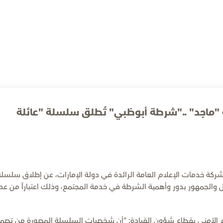
ة "ماجد" .."شرطة أبوظبي" تُطلق سلسلة "عائلة
ركة خدمات الإعلام العامة الرائدة في دولة الإمارات، عن إطلاق سلسلة
ل والجمهور بدور وأهمية الشرطة في خدمة المجتمع، وذلك اعتباراً من عد
ام الأمني بقطاع شؤون القيادة: "أن شخصيات السلسلة المصورة من تصم