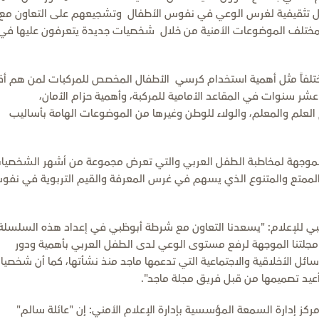
ل تثقيفية لغرس الوعي في نفوس الأطفال وتشجيعهم على التعاون مع
بمختلف الموضوعات الأمنية من خلال شخصيات جديدة يتعرفون عليها في
ختلفاً مثل أهمية استخدام كرسي الأطفال المخصص للمركبات لمن هم أ
 سنوات في المقاعد الأمامية للمركبة، وأهمية حزام الأمان،
لعلم والمعلم، والولاء للوطن وغيرها من الموضوعات الهامة بأساليب
ت الموجهة لمخاطبة الطفل العربي والتي تعرض مجموعة من أشهر الشخصيا
ها الممتع والمتنوع الذي يسهم في غرس المعرفة والقيم التربوية في نف
بي للإعلام: "يسعدنا التعاون مع شرطة أبوظبي في إعداد هذه السلسلة
مجلتنا الموجهة لرفع مستوى الوعي لدى الطفل العربي بأهمية ودور
ئل الأخلاقية والاجتماعية التي تدعمها ماجد منذ نشأتها، كما أن شخصي
أعيد تصميمها من قبل فريق مجلة ماجد".
كز إدارة السمعة المؤسسية بإدارة الإعلام الأمني: إن "عائلة سالم"