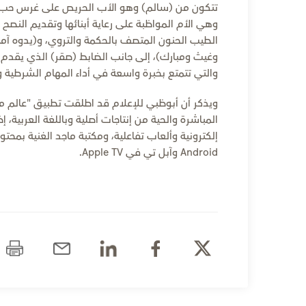
تتكون من (سالم) وهو الأب الحريص على غرس حب الوطن
وهي الأم المواظبة على رعاية أبنائها وتقديم النصح 
الطيب الحنون المتصف بالحكمة والتروي، و(يدوه آمنه)
وغيث ومبارك)، إلى جانب الضابط (صقر) الذي يقدم 
والتي تتمتع بخبرة واسعة في أداء المهام الشرطية 
ويذكر أن أبوظبي للإعلام قد اطلقت تطبيق "عالم ما
المباشرة والحية من إنتاجات أصلية وباللغة العربي
Android وآبل تي في Apple TV.