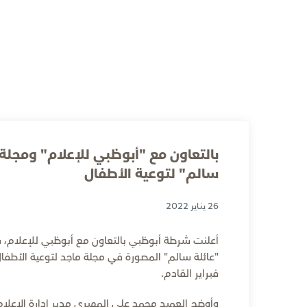
بالتعاون مع "أبوظبي للإعلام" ومجل
سالم" لتوعية الأطفال
26 يناير 2022
أعلنت شرطة أبوظبي بالتعاون مع أبوظبي للإعلام، ش
"عائلة سالم" المصورة في مجلة ماجد لتوعية الأطفا
فبراير القادم.
وأوضح العميد محمد علي المهيري مدير إدارة الإعل