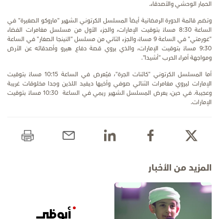
الحمار الوحشي والأصدقاء.
وتضم قائمة الدورة الرمضانية أيضاً المسلسل الكرتوني الشهير "ماروكو الصغيرة" في
الساعة 8:30 مساءً بتوقيت الإمارات، والجزء الأول من مسلسل مغامرات الفضاء
"غورمتي" في الساعة 9 مساءً، والجزء الثاني من مسلسل "النينجا الصغار" في الساعة
9:30 مساءً بتوقيت الإمارات، والذي يروي قصة دفاع هيرو وأصدقائه عن الأرض
ومواجهة أمراء الحرب "أشيدا".
أما المسلسل الكرتوني "كائنات الجرة"، فيُعرض في الساعة 10:15 مساءً بتوقيت
الإمارات ليروي مغامرات الثنائي صوفي وأخيها ديفيد اللذين وجدا مخلوقات غريبة
وعجيبة. في حين، يعرض المسلسل الشهير ريمي في الساعة 10:30 مساءً بتوقيت
الإمارات.
المزيد من الأخبار