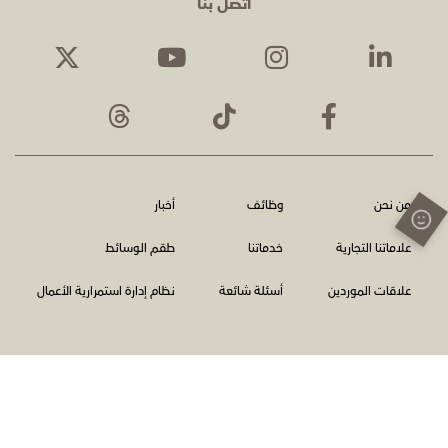
اتصل بنا
من نحن
وظائف
أخبار
علاماتنا التجارية
خدماتنا
طقم الوسائط
علاقات الموردين
أسئلة شائعة
نظام إدارة استمرارية الأعمال
الشروط والأحكام
سياسة الخصوصية
اتصل بنا
الإبلاغ عن المخالفات