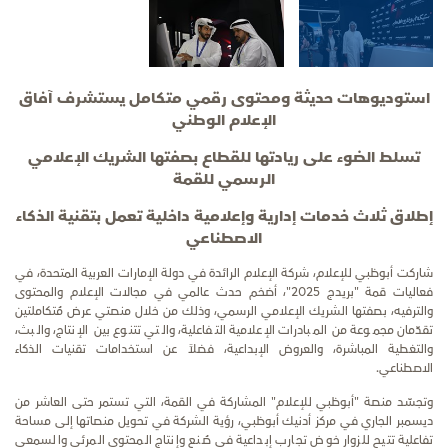
استوديوهات حديثة ومحتوى رقمي متكامل يستشرف آفاق
الإعلام الوطني
تسلط الضوء على ريادتها للقطاع بصفتها الشريك الإعلامي
الرسمي للقمة
إطلاق ثلاث خدمات إدارية وإعلامية داخلية تعمل بتقنية الذكاء
الاصطناعي
شاركت أبوظبي للإعلام، شركة الإعلام الرائدة في دولة الإمارات العربية المتحدة، في
فعاليات قمة "بريدج 2025"، أضخم حدث عالمي في مجالات الإعلام والمحتوى
والترفيه، بصفتها الشريك الإعلامي الرسمي، وذلك من خلال منصتي عرض مُتكاملتين
تقدّمان مجموعة من المبادرات الإعلامية التفاعلية، والتي تتنوع بين الإنتاج، والبث،
والتغطية المباشرة، والعروض الإبداعية، فضلاً عن استخدامات تقنيات الذكاء
الاصطناعي.
وتجسّد منصة "أبوظبي للإعلام" المشاركة في القمة، التي تستمر حتى العاشر من
ديسمبر الجاري في مركز أدنيك أبوظبي، رؤية الشركة في تحويل منصاتها إلى مساحة
تفاعلية تتيح للزوار خوض تجارب إبداعية في صُنع وإنتاج المحتوى المرئي والسمعي