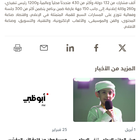
ألف مشارك من 132 دولة، وأكثر من 430 متحدثاً محلياً وعالمياً، و1200 رئيس تنفيذي،
و260 وكالة إعلانية، إلى جانب 150 جهة عارضة ضمن برنامج يتضمن أكثر من 300 جلسة
وفعالية تتوزع على المسارات السبع للقمة، المتمثلة في الإعلام، واقتصاد صناعة
المحتوى، والفن والموسيقى، والألعاب الإلكترونية، والتقنية، والتسويق، وصناعة
الأفلام.
المزيد من الأخبار
1 أبريل
25 فبراير
ورش المختبر الإبداعي تنمّي الإبداع
مسيرة وطن من كلمة الأب المؤسِّس