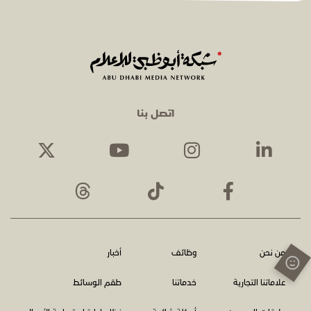
اتصل بنا
من نحن
وظائف
أخبار
علاماتنا التجارية
خدماتنا
طقم الوسائط