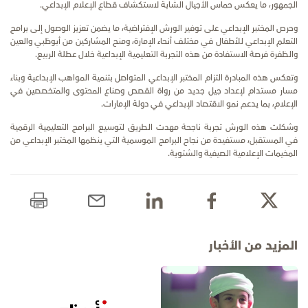
الجمهور، ما يعكس حماس الأجيال الشابة لاستكشاف قطاع الإعلام الإبداعي.
وحرص المختبر الإبداعي على توفير الورش الإفتراضية، ما يضمن تعزيز الوصول إلى برامج
التعلم الإبداعي للأطفال في مختلف أنحاء الإمارة، ومنح المشاركين من أبوظبي والعين
والظفرة فرصة الاستفادة من هذه التجربة التعليمية الإبداعية خلال عطلة الربيع.
وتعكس هذه المبادرة التزام المختبر الإبداعي المتواصل بتنمية المواهب الإبداعية وبناء
مسار مستدام لإعداد جيل جديد من رواة القصص وصناع المحتوى والمتخصصين في
الإعلام، بما يدعم نمو الاقتصاد الإبداعي في دولة الإمارات.
وشكلت هذه الورش تجربة ناجحة مهدت الطريق لتوسيع البرامج التعليمية الرقمية
في المستقبل، مستفيدة من نجاح البرامج الموسمية التي ينظمها المختبر الإبداعي من
المخيمات الإعلامية الصيفية والشتوية.
المزيد من الأخبار