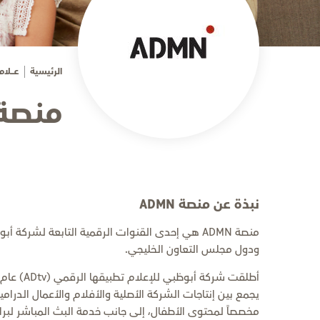
الرئيسية
عـــــلامــــ
منصة DMN
نبذة عن منصة ADMN
منصة ADMN هي إحدى القنوات الرقمية التابعة لشر
ودول مجلس التعاون الخليجي.
يجمع بين إنتاجات الشركة الأصلية والأفلام والأعمال الدرامية 
مخصصاً لمحتوى الأطفال، إلى جانب خدمة البث المباشر لبرا